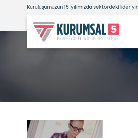
Kuruluşumuzun 15. yılımızda sektördeki lider yine