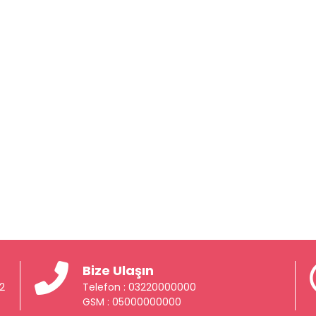
Bize Ulaşın
 2
Telefon : 03220000000
GSM : 05000000000