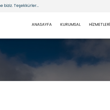
 biziz. Teşekkürler...
ANASAYFA
KURUMSAL
HİZMETLER