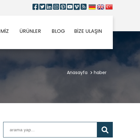
İMİZ
ÜRÜNLER
BLOG
BİZE ULAŞIN
Anasayfa
haber