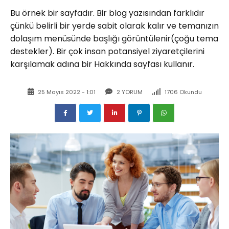
Bu örnek bir sayfadır. Bir blog yazısından farklıdır
çünkü belirli bir yerde sabit olarak kalır ve temanızın
dolaşım menüsünde başlığı görüntülenir(çoğu tema
destekler). Bir çok insan potansiyel ziyaretçilerini
karşılamak adına bir Hakkında sayfası kullanır.
25 Mayıs 2022 - 1:01
2 YORUM
1706 Okundu