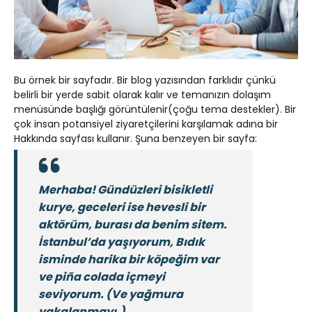
Bu örnek bir sayfadır. Bir blog yazısından farklıdır çünkü
belirli bir yerde sabit olarak kalır ve temanızın dolaşım
menüsünde başlığı görüntülenir(çoğu tema destekler). Bir
çok insan potansiyel ziyaretçilerini karşılamak adına bir
Hakkında sayfası kullanır. Şuna benzeyen bir sayfa:
Merhaba! Gündüzleri bisikletli
kurye, geceleri ise hevesli bir
aktörüm, burası da benim sitem.
İstanbul’da yaşıyorum, Bıdık
isminde harika bir köpeğim var
ve piña colada içmeyi
seviyorum. (Ve yağmura
yakalanmayı.)