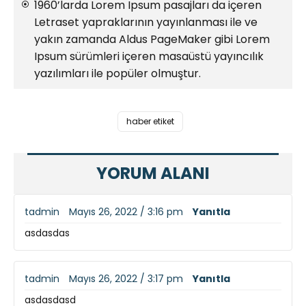
1960’larda Lorem Ipsum pasajları da içeren
Letraset yapraklarının yayınlanması ile ve
yakın zamanda Aldus PageMaker gibi Lorem
Ipsum sürümleri içeren masaüstü yayıncılık
yazılımları ile popüler olmuştur.
haber etiket
YORUM ALANI
tadmin
Mayıs 26, 2022 / 3:16 pm
Yanıtla
asdasdas
tadmin
Mayıs 26, 2022 / 3:17 pm
Yanıtla
asdasdasd