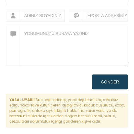
GÖNDER
YASAL UYARI!
Suç teşkil edecek, yasadışı, tehditkar, rahatsız
edici, hakaret ve küfür içeren, aşağılayıcı, küçük düşürücü, kaba,
pornografik, ahlaka aykırı, kişilik haklarına zarar verici ya da
benzeri niteliklerde içeriklerden doğan her türlü mali, hukuki,
cezai, idari sorumluluk içeriği gönderen kişiye aittir.